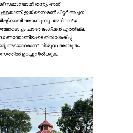
ക് സമ്മാനമായി തന്നു. അത്
നുള്ളതാണ്, ഇത് സൈമൺ പീറ്റർ അച്ചന്
ിക്കായി അയക്കുന്നു . അഭിവന്ദ്യ
നമ്മോടൊപ്പം ഫാദർ ജംഗ്ഷൻ എത്തില്ല
ദ്ധ അന്തോണിയുടെ തിരുശേഷിപ്പ്
തിന്റെ അടയാളമാണ്. വിശുദ്ധ അത്ഭുതം
്വാസത്തിൽ ഉറച്ചുനിൽക്കുക.