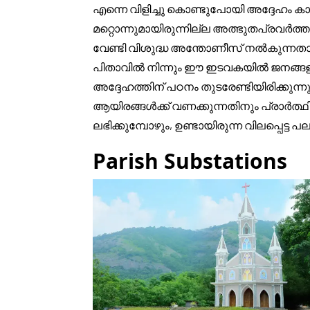
എന്നെ വിളിച്ചു കൊണ്ടുപോയി അദ്ദേഹം കാ
മറ്റൊന്നുമായിരുന്നില്ല അത്ഭുതപ്രവർത
വേണ്ടി വിശുദ്ധ അന്തോണീസ് നൽകുന്നതാണ
പിതാവിൽ നിന്നും ഈ ഇടവകയിൽ ജനങ്ങളും
അദ്ദേഹത്തിന് പഠനം തുടരേണ്ടിയിരിക്കു
ആയിരങ്ങൾക്ക് വണക്കുന്നതിനും പ്രാർത്ഥി
ലഭിക്കുമ്പോഴും, ഉണ്ടായിരുന്ന വിലപ്പെട്ട
Parish Substations