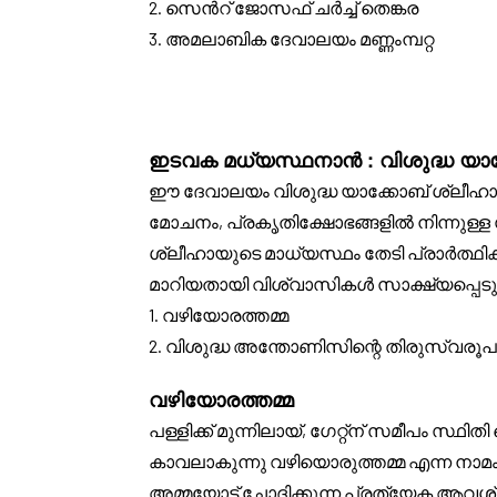
2. സെൻറ് ജോസഫ് ചർച്ച് തെങ്കര
3. അമലാബിക ദേവാലയം മണ്ണംമ്പറ്റ
ഇടവക മധ്യസ്ഥനാൻ : വിശുദ്ധ യാക
ഈ ദേവാലയം വിശുദ്ധ യാക്കോബ് ശ്ലീഹ
മോചനം, പ്രകൃതിക്ഷോഭങ്ങളിൽ നിന്നുള്
ശ്ലീഹായുടെ മാധ്യസ്ഥം തേടി പ്രാർത്ഥിക്
മാറിയതായി വിശ്വാസികൾ സാക്ഷ്യപ്പെടുത്
1. വഴിയോരത്തമ്മ
2. വിശുദ്ധ അന്തോണിസിന്റെ തിരുസ്വരൂപ
വഴിയോരത്തമ്മ
പള്ളിക്ക് മുന്നിലായ്, ഗേറ്റ്ന് സമീപം സ
കാവലാകുന്നു വഴിയൊരുത്തമ്മ എന്ന നാമ
അമ്മയോട് ചോദിക്കുന്ന പ്രത്യേക ആവ