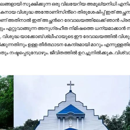
ലങ്ങളായി സൂക്ഷിക്കുന്ന ഒരു വിലയേറിയ അമൂല്യനിധി എനിക്
്തകനായ വിശുദ്ധ അന്തോണിസിൻ്റെ തിരുശേഷിപ്പ് ഇത് അച്ഛ
് അതിനാൽ ഇത് അച്ഛൻറെ ദേവാലയത്തിലേക്ക് ഞാൻ പ്രതിഷ്ഠ
 ഏറ്റുവാങ്ങുന്ന അനുഗ്രഹീത നിമിഷത്തെ ധന്യമാക്കാൻ 
ന്നു. വിശുദ്ധ യാക്കോബ് ശ്ലീഹായുടെ ഈ ദേവാലയത്തിൽ വിശു
ക്കുന്നതിനും ഉള്ള തീർത്ഥാടന കേന്ദ്രമായി മാറും എന്നുള്ള
 പലതും നഷ്ടപ്പെടുമ്പോഴും, ജീവിതത്തിൽ ഉറച്ചുനിൽക്കുക ,വിശ