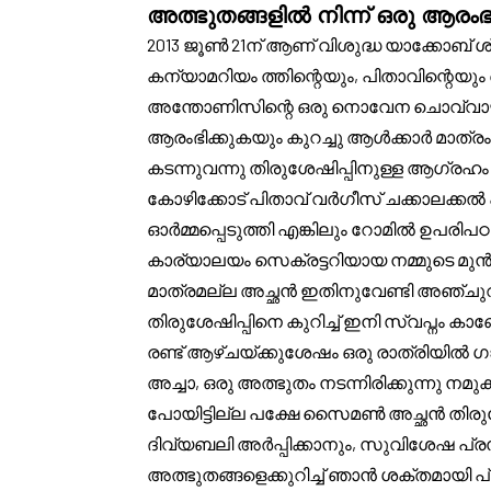
അത്ഭുതങ്ങളിൽ നിന്ന് ഒരു ആരംഭ
2013 ജൂൺ 21ന് ആണ് വിശുദ്ധ യാക്കോബ്
കന്യാമറിയം ത്തിന്റെയും, പിതാവിന്റെയ
അന്തോണിസിന്റെ ഒരു നൊവേന ചൊവ്വാഴ്ച
ആരംഭിക്കുകയും കുറച്ചു ആൾക്കാർ മാത്രം
കടന്നുവന്നു തിരുശേഷിപ്പിനുള്ള ആഗ്
കോഴിക്കോട് പിതാവ് വർഗീസ് ചക്കാലക്കൽ 
ഓർമ്മപ്പെടുത്തി എങ്കിലും റോമിൽ ഉപര
കാര്യാലയം സെക്രട്ടറിയായ നമ്മുടെ മുൻ 
മാത്രമല്ല അച്ഛൻ ഇതിനുവേണ്ടി അഞ്ചുവർഷം
തിരുശേഷിപ്പിനെ കുറിച്ച് ഇനി സ്വപ്നം കാ
രണ്ട് ആഴ്ചയ്ക്കുശേഷം ഒരു രാത്രിയ
അച്ചാ, ഒരു അത്ഭുതം നടന്നിരിക്കുന്നു ന
പോയിട്ടില്ല പക്ഷേ സൈമൺ അച്ഛൻ തിരുശ
ദിവ്യബലി അർപ്പിക്കാനും, സുവിശേഷ പ്ര
അത്ഭുതങ്ങളെക്കുറിച്ച് ഞാൻ ശക്തമായി പ