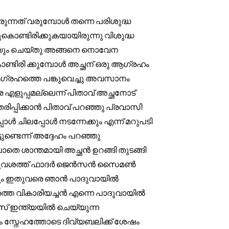
്നത് വരുമ്പോൾ തന്നെ പരിശുദ്ധ
ൊണ്ടിരിക്കുകയായിരുന്നു വിശുദ്ധ
ുകയും ചെയ്തു അങ്ങനെ നൊവേന
ണ്ടിരി ക്കുമ്പോൾ അച്ഛന് ഒരു ആഗ്രഹം
ആഗ്രഹത്തെ പങ്കുവെച്ചു അവസാനം
എളുപ്പമല്ലെന്ന് പിതാവ് അച്ഛനോട്
പ്പിക്കാൻ പിതാവ് പറഞ്ഞു പ്രവാസി
ൾ ചിലപ്പോൾ നടന്നേക്കും എന്ന് മറുപടി
ുണ്ടെന്ന് അദ്ദേഹം പറഞ്ഞു
്ലാതെ ശാന്തമായി അച്ഛൻ ഉറങ്ങി തുടങ്ങി
ന് മറുവശത്ത് ഫാദർ ജെൻസൻ സൈമൺ
ായിട്ടും ഇതുവരെ ഞാൻ പാദുവായിൽ
ത്തെ വികാരിയച്ചൻ എന്നെ പാദുവായിൽ
സ് ഇന്ത്യയിൽ ചെയ്യുന്ന
കം സ്നേഹത്തോടെ ദിവ്യബലിക്ക് ശേഷം