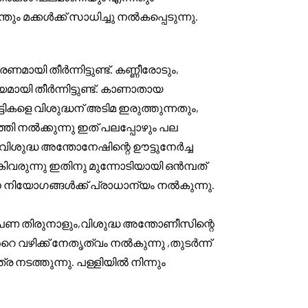
മക്കൾക്ക് സാധിച്ചു നൽകപ്പെടുന്നു.
മായി തീർന്നിട്ടുണ്ട്. കണ്ണീരോടും,
ായി തീർന്നിട്ടുണ്ട്. കാണാതായ
ികളെ വിശുദ്ധന് അടിമ ഇരുത്തുന്നതും,
ി നൽക്കുന്നു ഇത് പലപ്പോഴും പല
ുദ്ധ അന്തോനേഷിന്റെ ഊട്ടുനേർച്ച
ിവരുന്നു ഇതിനു മുന്നോടിയായി ഒൻമ്പത്
ിയോഗങ്ങൾക്ക് പ്രാധാന്യം നൽകുന്നു.
രോപണ തിരുനാളും,വിശുദ്ധ അന്തോണീസിന്റെ
റെ വഴിക്ക് നേതൃത്വം നൽകുന്നു ,തുടർന്ന്
 നടത്തുന്നു. പള്ളിയിൽ നിന്നും