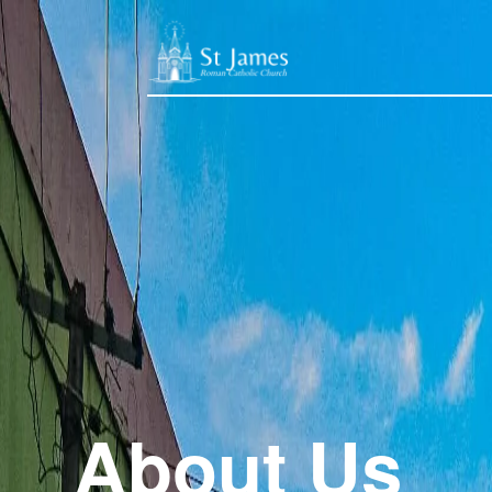
About Us