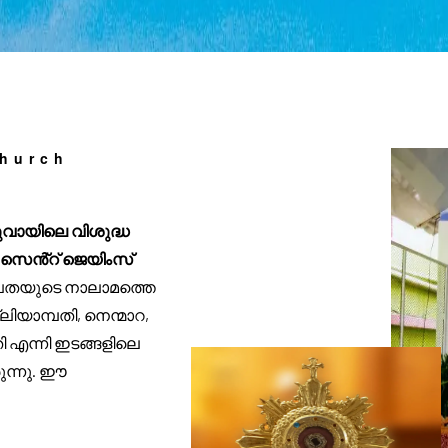
hurch
ായിലെ വിശുദ്ധ
 സെൻ്റ് ജെയിംസ്
ൂപതയുടെ നാലാമത്തെ
ിയാമ്പതി, നെന്മാറ,
തി എന്നി ഇടങ്ങളിലെ
ന്നു. ഈ