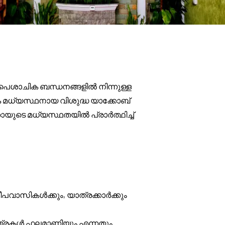
ൈശാചിക ബന്ധനങ്ങളിൽ നിന്നുള്ള
ക മധ്യസ്ഥനായ വിശുദ്ധ യാക്കോബ്
ീഹായുടെ മധ്യസ്ഥതയിൽ പ്രാർത്ഥിച്ച്
മീപവാസികൾക്കും, യാത്രക്കാർക്കും
ത്രകൾ ഫലമാണിയും എന്നതും